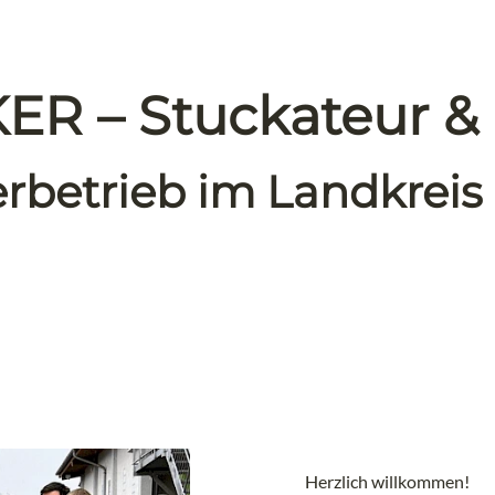
R – Stuckateur &
erbetrieb im Landkreis
Herzlich willkommen!