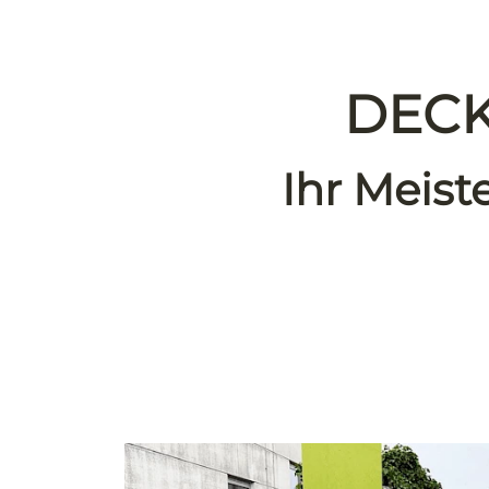
DECKE
Ihr Meist