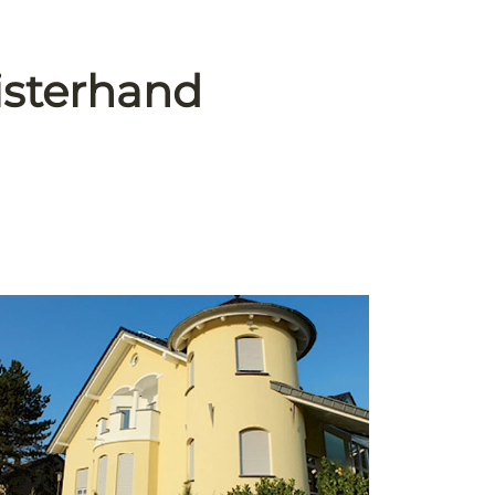
isterhand