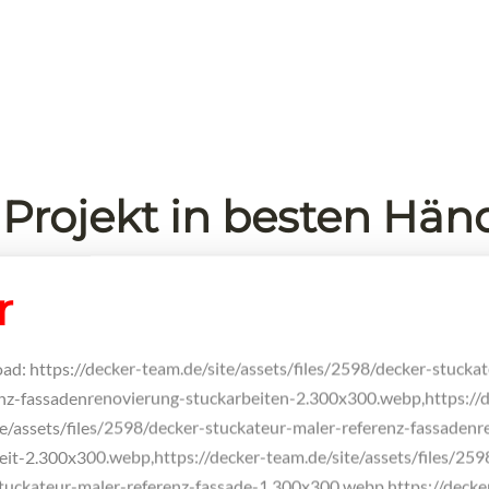
 Projekt in besten Hä
r
load: https://decker-team.de/site/assets/files/2598/decker-stucka
enz-fassadenrenovierung-stuckarbeiten-2.300x300.webp,https://d
te/assets/files/2598/decker-stuckateur-maler-referenz-fassadenr
eit-2.300x300.webp,https://decker-team.de/site/assets/files/259
tuckateur-maler-referenz-fassade-1.300x300.webp,https://decke