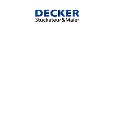
Decker
–
Stuckateur
&
Maler