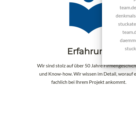
team.de
denkmalsc
stuckate
team.d
daemmun
stuck
Erfahrung
Wir sind stolz auf über 50 Jahre Firmengeschic
und Know-how. Wir wissen im Detail, worauf 
fachlich bei Ihrem Projekt ankommt.