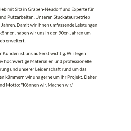
rieb mit Sitz in Graben-Neudorf und Experte für
- und Putzarbeiten. Unseren Stuckateurbetrieb
50 Jahren. Damit wir Ihnen umfassende Leistungen
 können, haben wir uns in den 90er-Jahren um
eb erweitert.
r Kunden ist uns äußerst wichtig. Wir legen
iv hochwertige Materialien und professionelle
hrung und unserer Leidenschaft rund um das
 kümmern wir uns gerne um Ihr Projekt. Daher
und Motto: "Können wir. Machen wir."